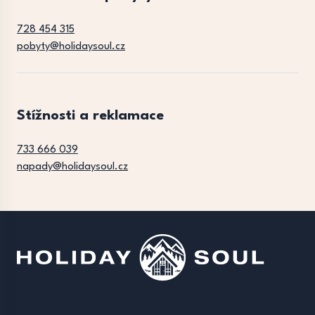
728 454 315
pobyty@holidaysoul.cz
Stížnosti a reklamace
733 666 039
napady@holidaysoul.cz