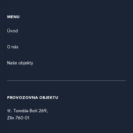
MENU
Úvod
O nás
Naše objekty
PROVOZOVNA OBJEKTU
tř. Tomáše Bati 269,
Zlín 760 01